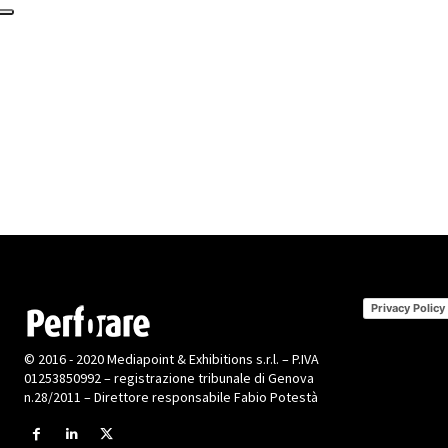
Privacy Policy
© 2016 - 2020 Mediapoint & Exhibitions s.r.l. – P.IVA
01253850992 – registrazione tribunale di Genova
n.28/2011 – Direttore responsabile Fabio Potestà