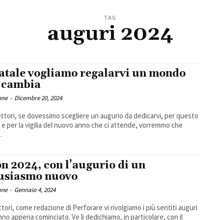
TAG
auguri 2024
atale vogliamo regalarvi un mondo
 cambia
one
-
Dicembre 20, 2024
un augurio da dedicarvi, per questo
 e per la vigilia del nuovo anno che ci attende, vorremmo che
.
n 2024, con l’augurio di un
usiasmo nuovo
one
-
Gennaio 4, 2024
ettori, come redazione di Perforare vi rivolgiamo i più sentiti auguri
anno appena cominciato. Ve li dedichiamo, in particolare, con il