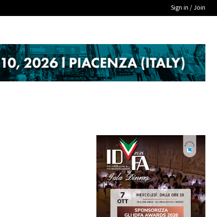
Sign in / Join