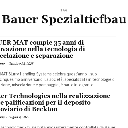
TAG
Bauer Spezialtiefbau
ER MAT compie 35 anni di
ovazione nella tecnologia di
celazione e separazione
one
-
Ottobre 28, 2025
MAT Slurry Handling Systems celebra quest’anno il suo
cinquesimo anniversario. La società, specializzata in tecnologie di
zione, miscelazione e pompaggio, è parte integrante...
er Technologies nella realizzazione
le palificazioni per il deposito
roviario di Beckton
one
-
Luglio 4, 2025
Technologies - filiale britannica interamente controllata da Bauer