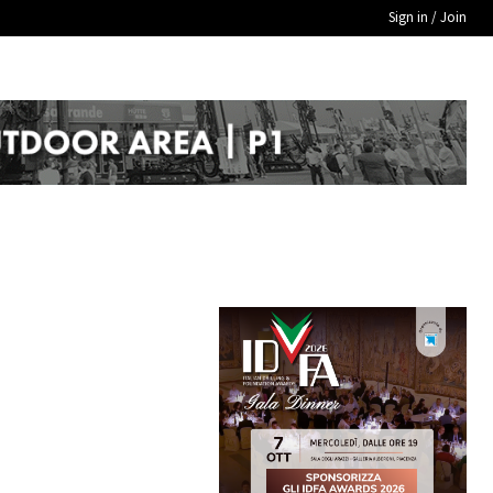
Sign in / Join