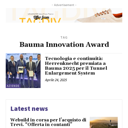
- Advertisement -
TAG
Bauma Innovation Award
Tecnologia e continuità:
Herrenknecht premiata a
Bauma 2025 per il Tunnel
Enlargement System
Aprile 24, 2025
AZIENDE
Latest news
Webuild in corsa per l’acquisto di
Trevi. “Offerta in contanti”