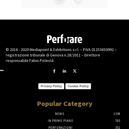
© 2016 - 2020 Mediapoint & Exhibitions s.r.l. – P.IVA 01253850992 –
registrazione tribunale di Genova n.28/2011 – Direttore
responsabile Fabio Potestà
Privacy Policy
Cookie Policy
Popular Category
NEWS
1338
IN PRIMO PIANO
765
PERFORAZIONI
351