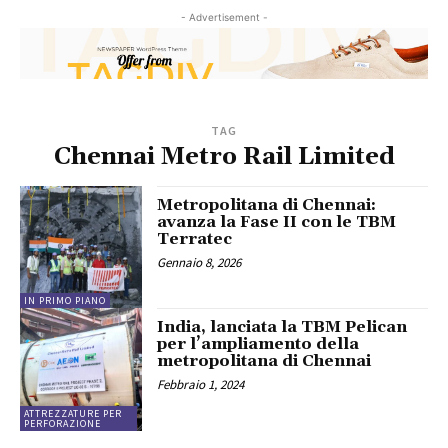
- Advertisement -
TAG
Chennai Metro Rail Limited
Metropolitana di Chennai:
avanza la Fase II con le TBM
Terratec
Gennaio 8, 2026
IN PRIMO PIANO
India, lanciata la TBM Pelican
per l’ampliamento della
metropolitana di Chennai
Febbraio 1, 2024
ATTREZZATURE PER
PERFORAZIONE