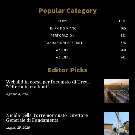
Popular Category
NEWS
1338
IN PRIMO PIANO
765
PERFORAZIONI
351
FONDAZIONI SPECIALI
326
AZIENDE
260
AZIENDE
241
Editor Picks
Webuild in corsa per l’acquisto di Trevi.
“Offerta in contanti”
Agosto 4, 2026
Nicola Della Torre nominato Direttore
Generale di Fondamenta
Luglio 29, 2026