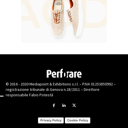
© 2016 - 2020 Mediapoint & Exhibitions s.r.l. – P.IVA 01253850992 –
registrazione tribunale di Genova n.28/2011 – Direttore
responsabile Fabio Potestà
Privacy Policy
Cookie Policy