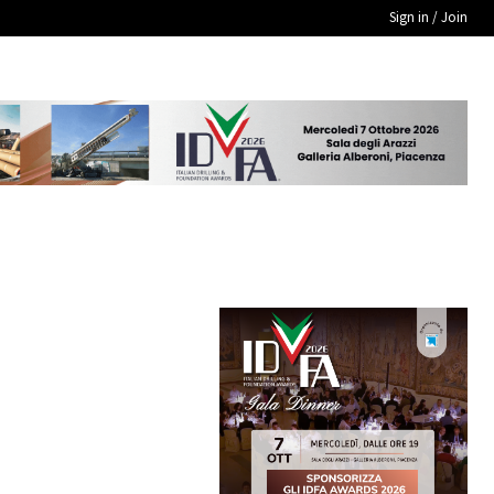
Sign in / Join