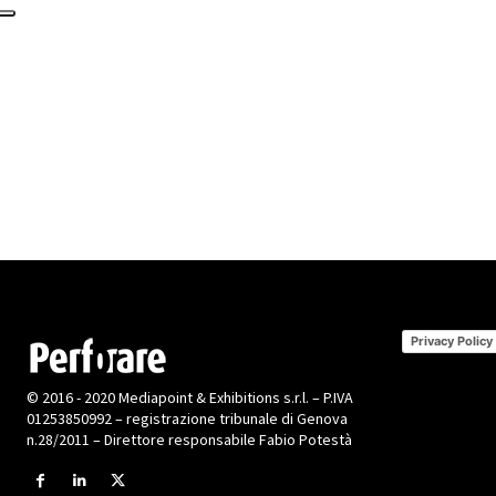
Privacy Policy
© 2016 - 2020 Mediapoint & Exhibitions s.r.l. – P.IVA
01253850992 – registrazione tribunale di Genova
n.28/2011 – Direttore responsabile Fabio Potestà