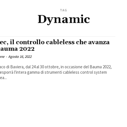
TAG
Dynamic
ec, il controllo cableless che avanza
Bauma 2022
one
-
Agosto 16, 2022
co di Baviera, dal 24 al 30 ottobre, in occasione del Bauma 2022,
esporrà l'intera gamma di strumenti cableless control system
ea...