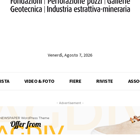
Venerdì, Agosto 7, 2026
ISTA
VIDEO & FOTO
FIERE
RIVISTE
ASSO
- Advertisement -