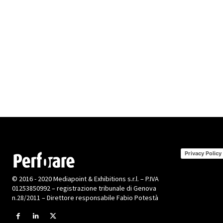
Privacy Policy
© 2016 - 2020 Mediapoint & Exhibitions s.r.l. – P.IVA
01253850992 – registrazione tribunale di Genova
n.28/2011 – Direttore responsabile Fabio Potestà