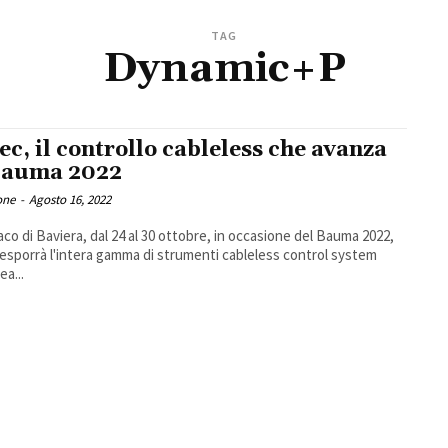
TAG
Dynamic+P
ec, il controllo cableless che avanza
Bauma 2022
one
-
Agosto 16, 2022
co di Baviera, dal 24 al 30 ottobre, in occasione del Bauma 2022,
esporrà l'intera gamma di strumenti cableless control system
ea...