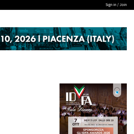
Sign in / Join