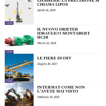
LIEBHERR: LA PRECISIONE SI
CHIAMA LIPOS
Aprile 16, 2018
FIERE
IL NUOVO DRIFTER
IDRAULICO MONTABERT
HC28
Marzo 22, 2018
FIERE
LE FIERE DI IMT
Giugno 30, 2017
FIERE
INTERMAT COME NON
L’AVETE MAI VISTO
Febbraio 10, 2015