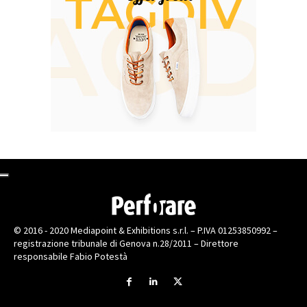
© 2016 - 2020 Mediapoint & Exhibitions s.r.l. – P.IVA 01253850992 –
registrazione tribunale di Genova n.28/2011 – Direttore
responsabile Fabio Potestà