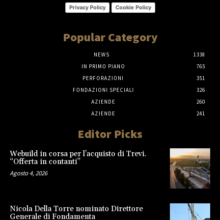
Privacy Policy
Cookie Policy
Popular Category
NEWS
1338
IN PRIMO PIANO
765
PERFORAZIONI
351
FONDAZIONI SPECIALI
326
AZIENDE
260
AZIENDE
241
Editor Picks
Webuild in corsa per l’acquisto di Trevi.
“Offerta in contanti”
Agosto 4, 2026
Nicola Della Torre nominato Direttore
Generale di Fondamenta