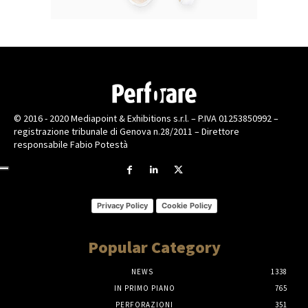
© 2016 - 2020 Mediapoint & Exhibitions s.r.l. – P.IVA 01253850992 –
registrazione tribunale di Genova n.28/2011 – Direttore
responsabile Fabio Potestà
Privacy Policy
Cookie Policy
Popular Category
NEWS
1338
IN PRIMO PIANO
765
PERFORAZIONI
351