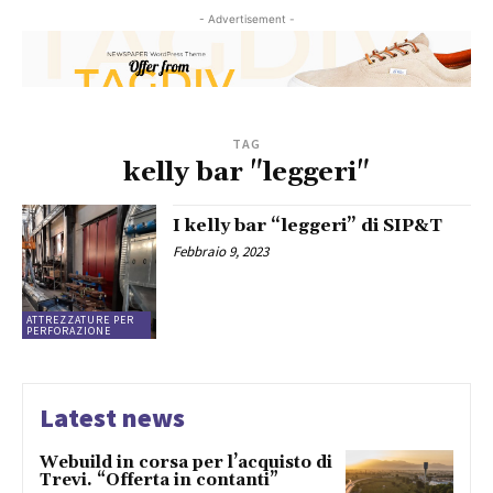
- Advertisement -
TAG
kelly bar "leggeri"
I kelly bar “leggeri” di SIP&T
Febbraio 9, 2023
ATTREZZATURE PER
PERFORAZIONE
Latest news
Webuild in corsa per l’acquisto di
Trevi. “Offerta in contanti”