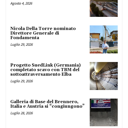
Agosto 4, 2026
Nicola Della Torre nominato
Direttore Generale di
Fondamenta
Luglio 29, 2026
Progetto SuedLink (Germania)
completato scavo con TBM del
sottoattraversamento Elba
Luglio 29, 2026
Galleria di Base del Brennero,
Italia e Austria si “congiungono”
Luglio 28, 2026