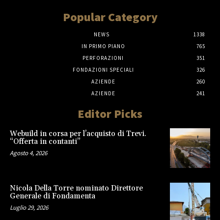
Popular Category
NEWS
1338
IN PRIMO PIANO
765
PERFORAZIONI
351
FONDAZIONI SPECIALI
326
AZIENDE
260
AZIENDE
241
Editor Picks
Webuild in corsa per l’acquisto di Trevi.
“Offerta in contanti”
Agosto 4, 2026
Nicola Della Torre nominato Direttore
Generale di Fondamenta
Luglio 29, 2026