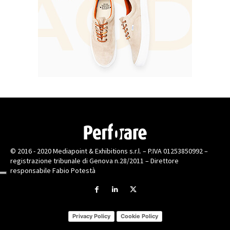
© 2016 - 2020 Mediapoint & Exhibitions s.r.l. – P.IVA 01253850992 –
registrazione tribunale di Genova n.28/2011 – Direttore
responsabile Fabio Potestà
Privacy Policy
Cookie Policy