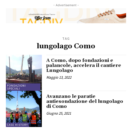
- Advertisement -
TAG
lungolago Como
A Como, dopo fondazioni e
palancole, accelera il cantiere
Lungolago
Maggio 13, 2022
FONDAZIONI
SPECIALI
Avanzano le paratie
antiesondazione del lungolago
di Como
Giugno 25, 2021
CASE HISTORY