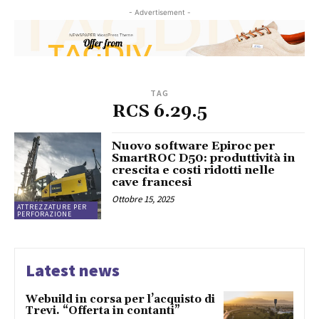
- Advertisement -
TAG
RCS 6.29.5
Nuovo software Epiroc per
SmartROC D50: produttività in
crescita e costi ridotti nelle
cave francesi
Ottobre 15, 2025
ATTREZZATURE PER
PERFORAZIONE
Latest news
Webuild in corsa per l’acquisto di
Trevi. “Offerta in contanti”