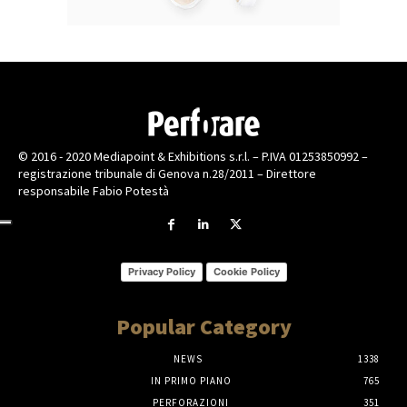
© 2016 - 2020 Mediapoint & Exhibitions s.r.l. – P.IVA 01253850992 –
registrazione tribunale di Genova n.28/2011 – Direttore
responsabile Fabio Potestà
Privacy Policy
Cookie Policy
Popular Category
NEWS
1338
IN PRIMO PIANO
765
PERFORAZIONI
351