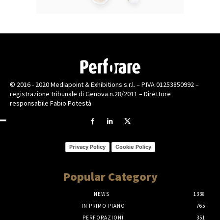
© 2016 - 2020 Mediapoint & Exhibitions s.r.l. – P.IVA 01253850992 –
registrazione tribunale di Genova n.28/2011 – Direttore
responsabile Fabio Potestà
Privacy Policy
Cookie Policy
Popular Category
NEWS
1338
IN PRIMO PIANO
765
PERFORAZIONI
351