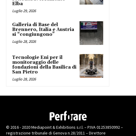
Elba
Luglio 29, 2026
Galleria di Base del
Brennero, Italia e Austria
si “congiungono”
Luglio 28, 2026
Tecnologie Eni per il
monitoraggio delle
fondazioni della Basilica di
San Pietro
Luglio 28, 2026
© 2016 - 2020 Mediapoint & Exhibitions s.r.l. – P.IVA 01253850992 –
registrazione tribunale di Genova n.28/2011 – Direttore