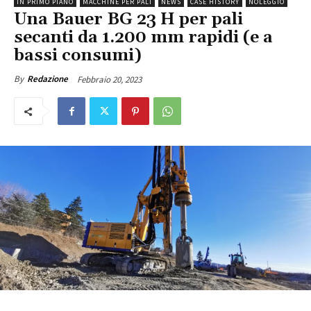
IN PRIMO PIANO
MACCHINE PER PALI
NEWS
CASE HISTORY
NOLEGGIO
Una Bauer BG 23 H per pali
secanti da 1.200 mm rapidi (e a
bassi consumi)
Febbraio 20, 2023
By
Redazione