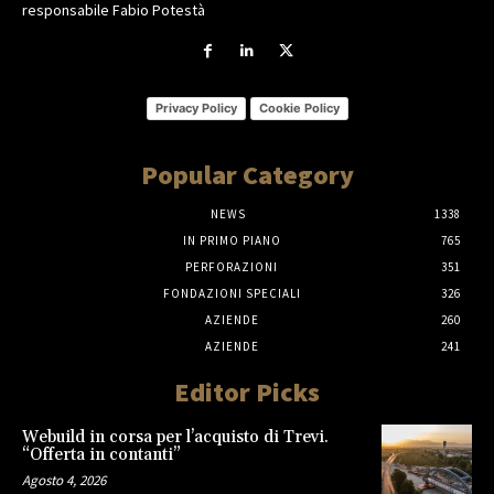
responsabile Fabio Potestà
Privacy Policy
Cookie Policy
Popular Category
NEWS
1338
IN PRIMO PIANO
765
PERFORAZIONI
351
FONDAZIONI SPECIALI
326
AZIENDE
260
AZIENDE
241
Editor Picks
Webuild in corsa per l’acquisto di Trevi.
“Offerta in contanti”
Agosto 4, 2026