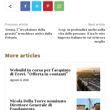
Previous article
Next article
Terma, l'”arcobaleno della
Icop, in profondità anche nella
gravità” trenchless arriva dalla
vita delle persone. È tra le otto
Polonia
imprese italiane in cui si lavora
meglio
More articles
Webuild in corsa per l’acquisto
di Trevi. “Offerta in contanti”
Agosto 4, 2026
Nicola Della Torre nominato
Direttore Generale di
Fondamenta