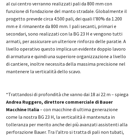
al cui centro verranno realizzati pali da 800 mm con
funzione di fondazione del manto stradale. Globalmente il
progetto prevede circa 4.500 pali, dei quali l’80% da 1.200
mm e il rimanente da 800 mm. I pali secanti, primari e
secondari, sono realizzati con la BG 23 H e vengono tutti
armati, per assicurare un ulteriore rinforzo delle paratie. A
livello operativo questo implica un evidente doppio lavoro
di armatura e quindi una superiore organizzazione a livello
di cantiere, inoltre necessita della massima precisione nel
mantenere la verticalità dello scavo.
“Trattandosi di profondità che vanno dai 18 ai 22 m – spiega
Andrea Ruggero, direttore commerciale di Bauer
Macchine Italia
– con macchine di ultima generazione
come la nostra BG 23 H, la verticalità è mantenuta in
tolleranza per merito anche dei più avanzati assistenti alla
perforazione Bauer. Tra l’altro si tratta di pali non tubati,