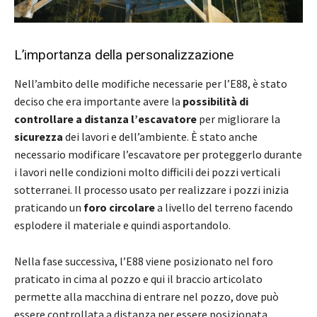
L’importanza della personalizzazione
Nell’ambito delle modifiche necessarie per l’E88, è stato
deciso che era importante avere la
possibilità di
controllare a distanza l’escavatore
per migliorare la
sicurezza
dei lavori e dell’ambiente. È stato anche
necessario modificare l’escavatore per proteggerlo durante
i lavori nelle condizioni molto difficili dei pozzi verticali
sotterranei. Il processo usato per realizzare i pozzi inizia
praticando un
foro circolare
a livello del terreno facendo
esplodere il materiale e quindi asportandolo.
Nella fase successiva, l’E88 viene posizionato nel foro
praticato in cima al pozzo e qui il braccio articolato
permette alla macchina di entrare nel pozzo, dove può
essere controllata a distanza per essere posizionata