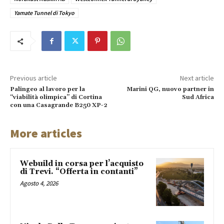
Yamate Tunnel di Tokyo
Previous article
Next article
Palingeo al lavoro per la
Marini QG, nuovo partner in
“viabilità olimpica” di Cortina
Sud Africa
con una Casagrande B250 XP-2
More articles
Webuild in corsa per l’acquisto
di Trevi. “Offerta in contanti”
Agosto 4, 2026