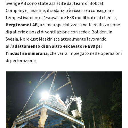
Sverige AB sono state assistite dal team di Bobcat
Company e, insieme, il sodalizio è riuscito a consegnare
tempestivamente l’escavatore E88 modificato al cliente,
Bergteamet AB
, azienda specializzata nella realizzazione
di gallerie e pozzi di ventilazione con sede a Boliden, in
Svezia. Nordkust Maskin sta attualmente lavorando
all’
adattamento di un altro escavatore E88
per
l’
industria mineraria
, che verrà impiegato nelle operazioni
di perforazione.