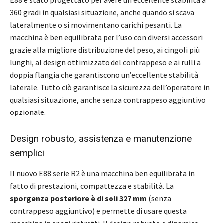
E88 è stato progettato per avere un’eccellente stabilità a
360 gradi in qualsiasi situazione, anche quando si scava
lateralmente o si movimentano carichi pesanti. La
macchina è ben equilibrata per l’uso con diversi accessori
grazie alla migliore distribuzione del peso, ai cingoli più
lunghi, al design ottimizzato del contrappeso e ai rulli a
doppia flangia che garantiscono un’eccellente stabilità
laterale. Tutto ciò garantisce la sicurezza dell’operatore in
qualsiasi situazione, anche senza contrappeso aggiuntivo
opzionale.
Design robusto, assistenza e manutenzione
semplici
Il nuovo E88 serie R2 è una macchina ben equilibrata in
fatto di prestazioni, compattezza e stabilità. La
sporgenza posteriore è di soli 327 mm
(senza
contrappeso aggiuntivo) e permette di usare questa