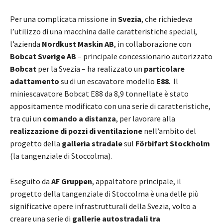
Per una complicata missione in
Svezia
, che richiedeva
l’utilizzo di una macchina dalle caratteristiche speciali,
l’azienda
Nordkust Maskin AB
, in collaborazione con
Bobcat Sverige AB
– principale concessionario autorizzato
Bobcat
per la Svezia – ha realizzato un
particolare
adattamento
su di un escavatore modello
E88
. Il
miniescavatore Bobcat E88 da 8,9 tonnellate è stato
appositamente modificato con una serie di caratteristiche,
tra cui un
comando a distanza
, per lavorare alla
realizzazione di pozzi di ventilazione
nell’ambito del
progetto della
galleria stradale
sul
Förbifart Stockholm
(la tangenziale di Stoccolma).
Eseguito da
AF Gruppen
, appaltatore principale, il
progetto della tangenziale di Stoccolma è una delle più
significative opere infrastrutturali della Svezia, volto a
creare una serie di
gallerie autostradali tra