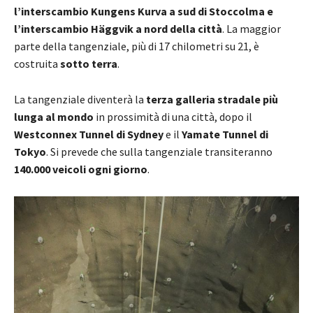
l’interscambio Kungens Kurva a sud di Stoccolma e
l’interscambio Häggvik a nord della città
. La maggior
parte della tangenziale, più di 17 chilometri su 21, è
costruita
sotto terra
.
La tangenziale diventerà la
terza galleria stradale più
lunga al mondo
in prossimità di una città, dopo il
Westconnex Tunnel di Sydney
e il
Yamate Tunnel di
Tokyo
. Si prevede che sulla tangenziale transiteranno
140.000 veicoli ogni giorno
.