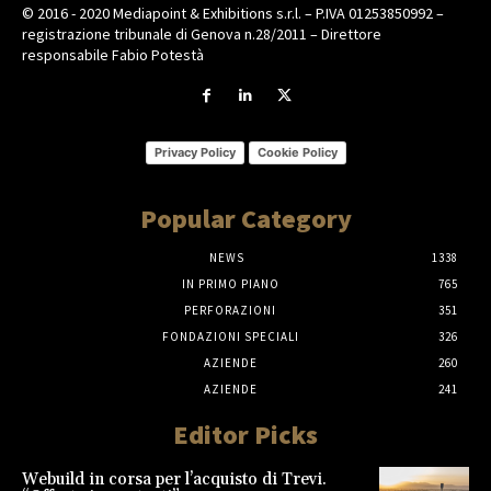
© 2016 - 2020 Mediapoint & Exhibitions s.r.l. – P.IVA 01253850992 –
registrazione tribunale di Genova n.28/2011 – Direttore
responsabile Fabio Potestà
Privacy Policy
Cookie Policy
Popular Category
NEWS
1338
IN PRIMO PIANO
765
PERFORAZIONI
351
FONDAZIONI SPECIALI
326
AZIENDE
260
AZIENDE
241
Editor Picks
Webuild in corsa per l’acquisto di Trevi.