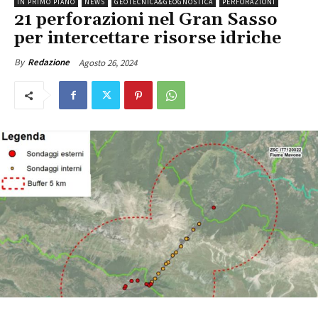
IN PRIMO PIANO
NEWS
GEOTECNICA&GEOGNOSTICA
PERFORAZIONI
21 perforazioni nel Gran Sasso
per intercettare risorse idriche
Agosto 26, 2024
By
Redazione