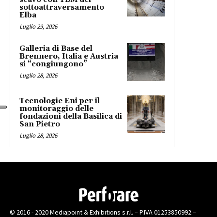
sottoattraversamento
Elba
Luglio 29, 2026
Galleria di Base del
Brennero, Italia e Austria
si “congiungono”
Luglio 28, 2026
Tecnologie Eni per il
monitoraggio delle
fondazioni della Basilica di
San Pietro
Luglio 28, 2026
© 2016 - 2020 Mediapoint & Exhibitions s.r.l. – P.IVA 01253850992 –