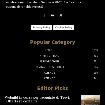
registrazione tribunale di Genova n.28/2011 – Direttore
responsabile Fabio Potestà
Privacy Policy
Cookie Policy
Popular Category
NEWS
1338
IN PRIMO PIANO
765
PERFORAZIONI
351
FONDAZIONI SPECIALI
326
AZIENDE
260
AZIENDE
241
Editor Picks
Webuild in corsa per l’acquisto di Trevi.
“Offerta in contanti”