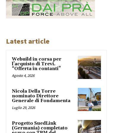
Latest article
Webuild in corsa per
l’acquisto di Trevi.
“Offerta in contanti”
Agosto 4, 2026
Nicola Della Torre
nominato Direttore
Generale di Fondamenta
Luglio 29, 2026
Progetto SuedLink
(Germania) completato
scavo con TBM del