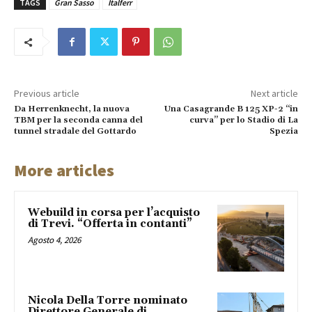
TAGS
Gran Sasso
Italferr
Previous article
Next article
Da Herrenknecht, la nuova
Una Casagrande B 125 XP-2 “in
TBM per la seconda canna del
curva” per lo Stadio di La
tunnel stradale del Gottardo
Spezia
More articles
Webuild in corsa per l’acquisto
di Trevi. “Offerta in contanti”
Agosto 4, 2026
Nicola Della Torre nominato
Direttore Generale di