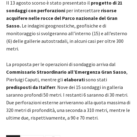
Il 13 agosto scorso è stato presentato il
progetto di 21
sondaggi con perforazioni
per intercettare
risorse
acquifere nelle rocce del Parco nazionale del Gran
Sasso.
Le indagini geognostiche, geofisiche e di
monitoraggio si svolgeranno all’interno (15) e all’esterno
(6) delle gallerie autostradali, in alcuni casi per oltre 300
metri.
La proposta per le operazioni di sondaggio arriva dal
Commissario Straordinario all’Emergenza Gran Sasso
,
Pierluigi Caputi, mentre gli
elaborati
sono stati
predisposti da Italferr
. Nove dei 15 sondaggi in galleria
saranno profondi 50 metri. I restanti 6 saranno di 30 metri.
Due perforazioni esterne arriveranno alla quota massima di
320 metri di profondità, una seconda a 310 metri, mentre le
ultime due, rispettivamente, a 90 e 70 metri.