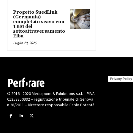
Progetto SuedLink
(Germania)
completato scavo con
TBM del
sottoattraversamento
Elba
Luglio 29, 2026
Privacy Policy
© 2016 - 2020 Mediapoint & Exhibitions s.r.l. – P.IVA
01253850992 – registrazione tribunale di Genova
n.28/2011 – Direttore responsabile Fabio Potestà