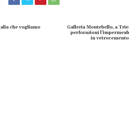
talia che vogliamo
Galleria Montebello, a Trie
perforazioni l’impermeab
in vetrocemento