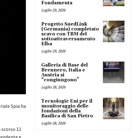
Fondamenta
Luglio 29, 2026
Progetto SuedLink
(Germania) completato
scavo con TBM del
sottoattraversamento
Elba
Luglio 29, 2026
Galleria di Base del
Brennero, Italia e
Austria si
“congiungono”
Luglio 28, 2026
Tecnologie Eni per il
riale Spia ha
monitoraggio delle
fondazioni della
Basilica di San Pietro
Luglio 28, 2026
 scorso 11
pendente e,