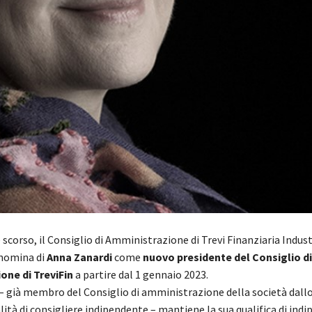
 scorso, il Consiglio di Amministrazione di Trevi Finanziaria Indust
 nomina di
Anna Zanardi
come
nuovo presidente del Consiglio di
one di TreviFin
a partire dal 1 gennaio 2023.
– già membro del Consiglio di amministrazione della società dallo
lità di consigliere indipendente – mantiene la sua qualifica di indi