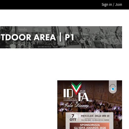
Sign in / Join