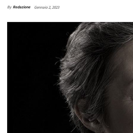
By
Redazione
Gennaio 2, 2023