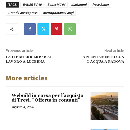
TAGS
BAUER BC 40
Bauer MC 96
diaframmi
frese Bauer
Grand Paris Express
metropolitana Parigi
Previous article
Next article
LA LIEBHERR LRB 18 AL
APPUNTAMENTO CON
LAVORO A LUCERNA
L’ACQUA A PADOVA
More articles
Webuild in corsa per l’acquisto
di Trevi. “Offerta in contanti”
Agosto 4, 2026