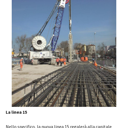
La linea 15
Nello specifico, la nuova linea 15 regalerà alla capitale