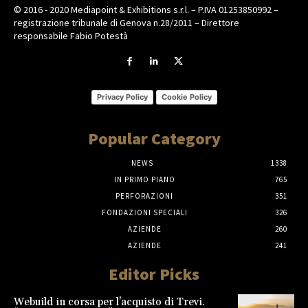
© 2016 - 2020 Mediapoint & Exhibitions s.r.l. – P.IVA 01253850992 –
registrazione tribunale di Genova n.28/2011 – Direttore
responsabile Fabio Potestà
Privacy Policy
Cookie Policy
Popular Category
NEWS
1338
IN PRIMO PIANO
765
PERFORAZIONI
351
FONDAZIONI SPECIALI
326
AZIENDE
260
AZIENDE
241
Editor Picks
Webuild in corsa per l’acquisto di Trevi.