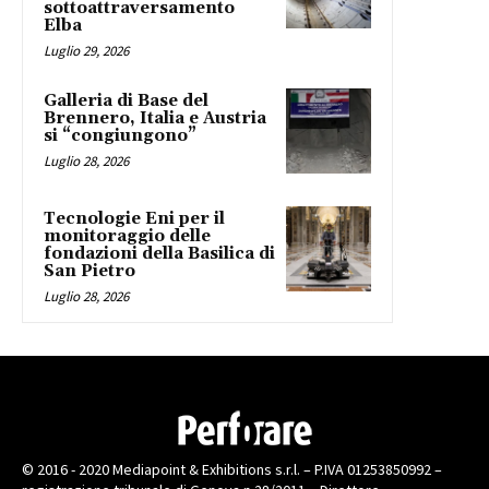
sottoattraversamento
Elba
Luglio 29, 2026
Galleria di Base del
Brennero, Italia e Austria
si “congiungono”
Luglio 28, 2026
Tecnologie Eni per il
monitoraggio delle
fondazioni della Basilica di
San Pietro
Luglio 28, 2026
© 2016 - 2020 Mediapoint & Exhibitions s.r.l. – P.IVA 01253850992 –