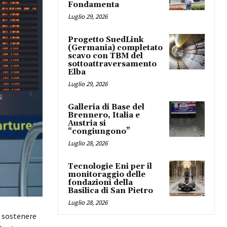
Fondamenta
Luglio 29, 2026
Progetto SuedLink
(Germania) completato
scavo con TBM del
sottoattraversamento
Elba
Luglio 29, 2026
Galleria di Base del
Brennero, Italia e
Austria si
“congiungono”
Luglio 28, 2026
Tecnologie Eni per il
monitoraggio delle
fondazioni della
Basilica di San Pietro
Luglio 28, 2026
o sostenere