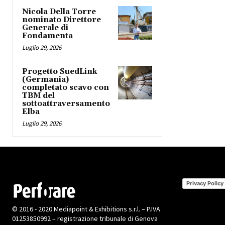
Nicola Della Torre
nominato Direttore
Generale di
Fondamenta
Luglio 29, 2026
Progetto SuedLink
(Germania)
completato scavo con
TBM del
sottoattraversamento
Elba
Luglio 29, 2026
Privacy Policy
© 2016 - 2020 Mediapoint & Exhibitions s.r.l. – P.IVA
01253850992 – registrazione tribunale di Genova