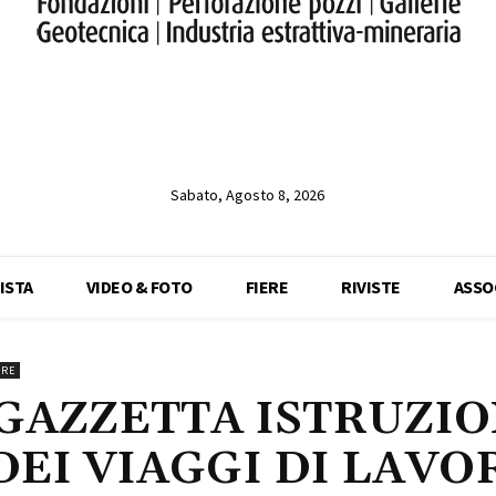
Sabato, Agosto 8, 2026
ISTA
VIDEO & FOTO
FIERE
RIVISTE
ASSO
ERE
GAZZETTA ISTRUZIO
DEI VIAGGI DI LAVO