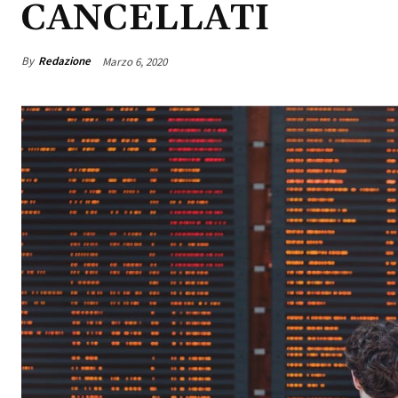
CANCELLATI
By
Redazione
Marzo 6, 2020