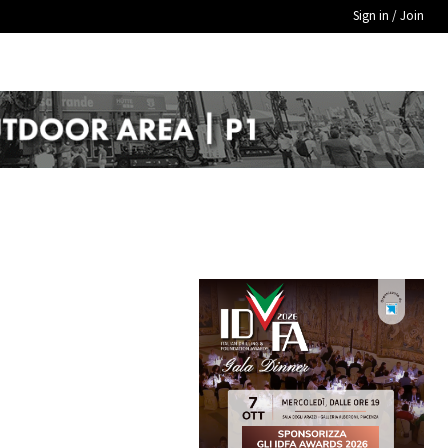
Sign in / Join