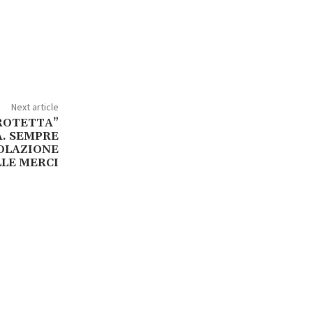
Next article
ROTETTA”
A. SEMPRE
OLAZIONE
LE MERCI