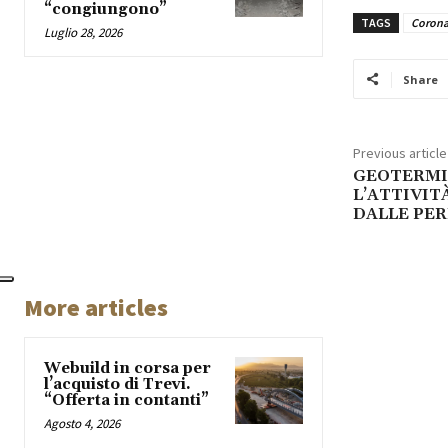
“congiungono”
TAGS
Corona
Luglio 28, 2026
Share
Previous article
GEOTERMI
L’ATTIVIT
DALLE PE
More articles
Webuild in corsa per
l’acquisto di Trevi.
“Offerta in contanti”
Agosto 4, 2026