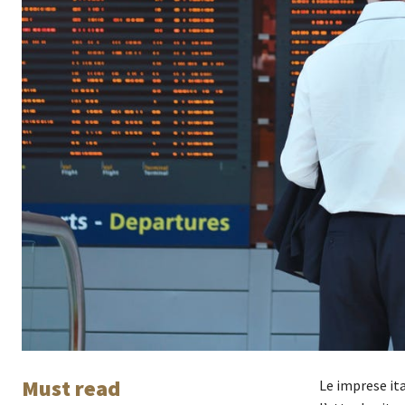
Must read
Le imprese ita