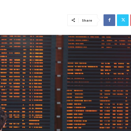
Share