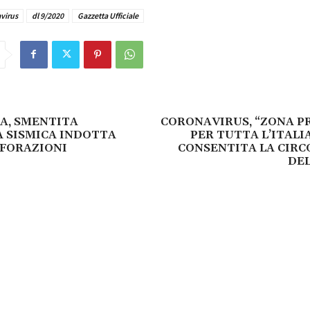
virus
dl 9/2020
Gazzetta Ufficiale
A, SMENTITA
CORONAVIRUS, “ZONA P
À SISMICA INDOTTA
PER TUTTA L’ITALI
RFORAZIONI
CONSENTITA LA CIRC
DEL