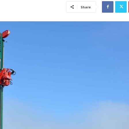
Share