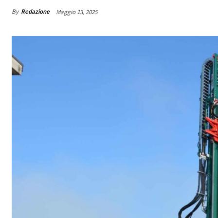
By
Redazione
Maggio 13, 2025