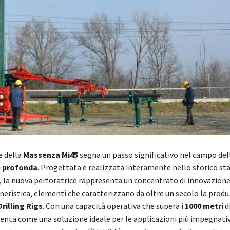
e della
Massenza Mi45
segna un passo significativo nel campo del
e profonda
. Progettata e realizzata interamente nello storico s
), la nuova perforatrice rappresenta un concentrato di innovazione
gneristica, elementi che caratterizzano da oltre un secolo la prod
rilling Rigs
. Con una capacità operativa che supera i
1000 metri
d
senta come una soluzione ideale per le applicazioni più impegnati