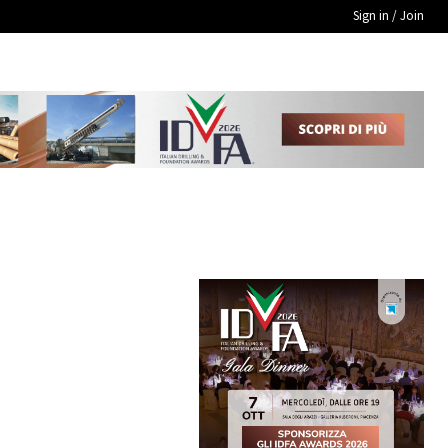
Sign in / Join