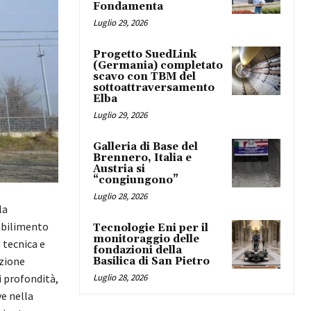
Fondamenta
Luglio 29, 2026
Progetto SuedLink
(Germania) completato
scavo con TBM del
sottoattraversamento
Elba
Luglio 29, 2026
Galleria di Base del
Brennero, Italia e
Austria si
“congiungono”
Luglio 28, 2026
la
tabilimento
Tecnologie Eni per il
monitoraggio delle
 tecnica e
fondazioni della
uzione
Basilica di San Pietro
Luglio 28, 2026
i profondità,
ve nella