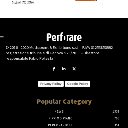
Luglio 28, 2026
© 2016 - 2020 Mediapoint & Exhibitions s.r.l. – P.IVA 01253850992 –
registrazione tribunale di Genova n.28/2011 – Direttore
responsabile Fabio Potestà
Privacy Policy
Cookie Policy
Popular Category
NEWS
1338
IN PRIMO PIANO
765
PERFORAZIONI
351