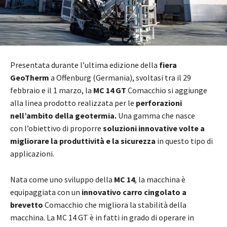
Presentata durante l’ultima edizione della
fiera
GeoTherm
a Offenburg (Germania), svoltasi tra il 29
febbraio e il 1 marzo, la
MC 14 GT
Comacchio si aggiunge
alla linea prodotto
realizzata per le
perforazioni
nell’ambito della geotermia.
Una gamma che nasce
con l’obiettivo di proporre
soluzioni innovative volte a
migliorare la produttività e la sicurezza
in questo tipo di
applicazioni.
Nata come uno sviluppo della
MC 14
, la macchina è
equipaggiata con un
innovativo carro cingolato a
brevetto
Comacchio che migliora la stabilità della
macchina. La MC 14 GT è in fatti in grado di operare in