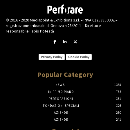
© 2016 - 2020 Mediapoint & Exhibitions s.r.l. – P.IVA 01253850992 –
registrazione tribunale di Genova n.28/2011 – Direttore
responsabile Fabio Potestà
Privacy Policy
Cookie Policy
Popular Category
NEWS
1338
IN PRIMO PIANO
765
PERFORAZIONI
351
FONDAZIONI SPECIALI
326
AZIENDE
260
AZIENDE
241