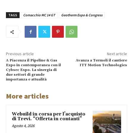
TAGS
Comacchio MC 14 GT
Geotherm Expo & Congress
Previous article
Next article
A Piacenza il Pipeline & Gas
Avanza a Termoli il cantiere
Expo in contemporanea con il
ITT Motion Technologies
Cybsec Expo. La sinergia di
due settori di grande
importanza e attualità
More articles
Webuild in corsa per l’acquisto
di Trevi. “Offerta in contanti”
Agosto 4, 2026