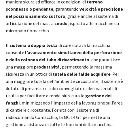
maniera sicura ed efficace in condizioni di
terreno
sconnesso o pendente
, garantendo
velocità e precisione
nel posizionamento sul foro
, grazie anche al sistema di
articolazione del mast a
snodo
, ispirato alle macchine da
micropalo Comacchio.
Il
sistema a doppia testa
di cui è dotata la macchina
consente
l’avanzamento simultaneo della perforazione
e della colonna del tubo di rivestimento
, che garantisce
una maggiore
produttività,
permettendo la massima
sicurezza in un’ottica di
tutela delle falde acquifere
. Per
una maggiore tutela dell’ambiente circostante, il sistema è
dotato di preventer e tubo convogliatore dei materiali di
risulta per facilitare e rende più sicura la
gestione dei
fanghi
, minimizzando l’impatto della lavorazione sull’area
di cantiere circostante. Fornita con il sistema di
radiocomando Comacchio, la MC 14 GT permette una
gestione a distanza di tutte le funzioni della macchina.