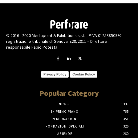
© 2016 - 2020 Mediapoint & Exhibitions s.r.l. – P.IVA 01253850992 –
registrazione tribunale di Genova n.28/2011 – Direttore
responsabile Fabio Potestà
Privacy Policy
Cookie Policy
Popular Category
NEWS
1338
IN PRIMO PIANO
765
PERFORAZIONI
351
FONDAZIONI SPECIALI
326
AZIENDE
260