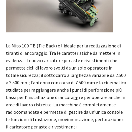
La Mito 100 TB (Tie Back) è l’ideale per la realizzazione di
tiranti di ancoraggio. Tra le caratteristiche da mettere in
evidenza: il nuovo caricatore per aste e rivestimenti che
permette cicli di lavoro svolti da un solo operatore in
totale sicurezza; il sottocarro a larghezza variabile da 2.500
a 3.500 mm; l’antenna con corsa di 7.500 mm e la cinematica
studiata per raggiungere anche i punti di perforazione più
bassi per l’installazione di ancoraggi e per operare anche in
aree di lavoro ristrette. La macchina è completamente
radiocomandata e permette di gestire da un’unica console
le funzioni di traslazione, movimentazione, perforazione e
il caricatore per aste e rivestimenti.