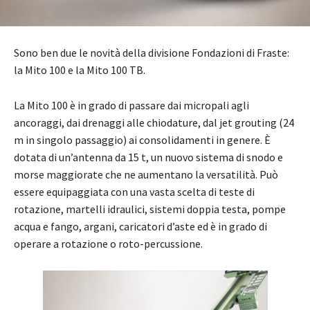
Sono ben due le novità della divisione Fondazioni di Fraste:
la Mito 100 e la Mito 100 TB.
La Mito 100 è in grado di passare dai micropali agli
ancoraggi, dai drenaggi alle chiodature, dal jet grouting (24
m in singolo passaggio) ai consolidamenti in genere. È
dotata di un’antenna da 15 t, un nuovo sistema di snodo e
morse maggiorate che ne aumentano la versatilità. Può
essere equipaggiata con una vasta scelta di teste di
rotazione, martelli idraulici, sistemi doppia testa, pompe
acqua e fango, argani, caricatori d’aste ed è in grado di
operare a rotazione o roto-percussione.