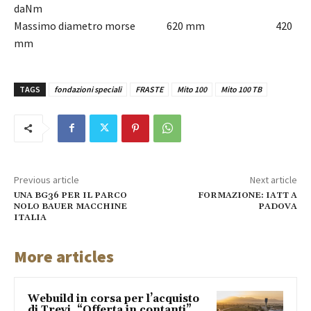
daNm
Massimo diametro morse 620 mm 420
mm
TAGS
fondazioni speciali
FRASTE
Mito 100
Mito 100 TB
Previous article
Next article
UNA BG36 PER IL PARCO
FORMAZIONE: IATT A
NOLO BAUER MACCHINE
PADOVA
ITALIA
More articles
Webuild in corsa per l’acquisto
di Trevi. “Offerta in contanti”