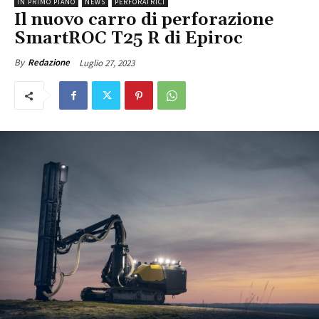
IN PRIMO PIANO
NEWS
PERFORATRICI
Il nuovo carro di perforazione
SmartROC T25 R di Epiroc
Luglio 27, 2023
By
Redazione