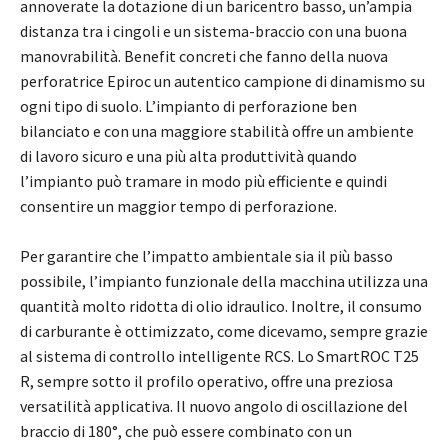
annoverate la dotazione di un baricentro basso, un’ampia
distanza tra i cingoli e un sistema-braccio con una buona
manovrabilità. Benefit concreti che fanno della nuova
perforatrice Epiroc un autentico campione di dinamismo su
ogni tipo di suolo. L’impianto di perforazione ben
bilanciato e con una maggiore stabilità offre un ambiente
di lavoro sicuro e una più alta produttività quando
l’impianto può tramare in modo più efficiente e quindi
consentire un maggior tempo di perforazione.
Per garantire che l’impatto ambientale sia il più basso
possibile, l’impianto funzionale della macchina utilizza una
quantità molto ridotta di olio idraulico. Inoltre, il consumo
di carburante è ottimizzato, come dicevamo, sempre grazie
al sistema di controllo intelligente RCS. Lo SmartROC T25
R, sempre sotto il profilo operativo, offre una preziosa
versatilità applicativa. Il nuovo angolo di oscillazione del
braccio di 180°, che può essere combinato con un