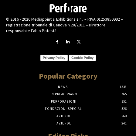
© 2016 - 2020 Mediapoint & Exhibitions s.r.l. – P.IVA 01253850992 –
registrazione tribunale di Genova n.28/2011 – Direttore
responsabile Fabio Potestà
Privacy Policy
Cookie Policy
Popular Category
NEWS
1338
IN PRIMO PIANO
765
PERFORAZIONI
351
FONDAZIONI SPECIALI
326
AZIENDE
260
AZIENDE
241
Editor Picks