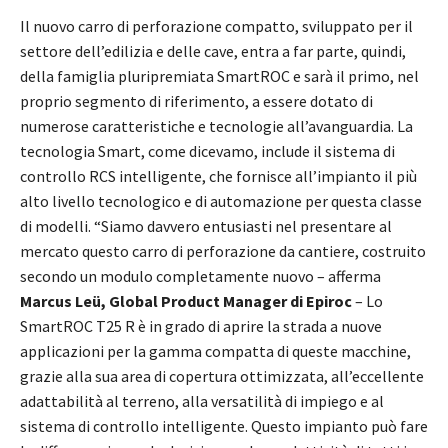
Il nuovo carro di perforazione compatto, sviluppato per il
settore dell’edilizia e delle cave, entra a far parte, quindi,
della famiglia pluripremiata SmartROC e sarà il primo, nel
proprio segmento di riferimento, a essere dotato di
numerose caratteristiche e tecnologie all’avanguardia. La
tecnologia Smart, come dicevamo, include il sistema di
controllo RCS intelligente, che fornisce all’impianto il più
alto livello tecnologico e di automazione per questa classe
di modelli. “Siamo davvero entusiasti nel presentare al
mercato questo carro di perforazione da cantiere, costruito
secondo un modulo completamente nuovo – afferma
Marcus Leü, Global Product Manager di Epiroc
– Lo
SmartROC T25 R è in grado di aprire la strada a nuove
applicazioni per la gamma compatta di queste macchine,
grazie alla sua area di copertura ottimizzata, all’eccellente
adattabilità al terreno, alla versatilità di impiego e al
sistema di controllo intelligente. Questo impianto può fare