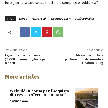
loro giornata lavorativa molto più semplice e redditizia”.
TAGS
Epiroc
Marcus Leü
SmartROC T25 R
surface drilling
Previous article
Next article
Diga Foranea di Genova,
Massenza, tutta la
70.000 colonne di ghiaia per i
perforazione del mondo a
fondali
Geofluid 2023
More articles
Webuild in corsa per l’acquisto
di Trevi. “Offerta in contanti”
Agosto 4, 2026