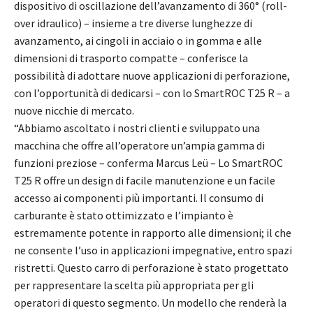
dispositivo di oscillazione dell’avanzamento di 360° (roll-
over idraulico) – insieme a tre diverse lunghezze di
avanzamento, ai cingoli in acciaio o in gomma e alle
dimensioni di trasporto compatte – conferisce la
possibilità di adottare nuove applicazioni di perforazione,
con l’opportunità di dedicarsi – con lo SmartROC T25 R – a
nuove nicchie di mercato.
“Abbiamo ascoltato i nostri clienti e sviluppato una
macchina che offre all’operatore un’ampia gamma di
funzioni preziose – conferma Marcus Leü – Lo SmartROC
T25 R offre un design di facile manutenzione e un facile
accesso ai componenti più importanti. Il consumo di
carburante è stato ottimizzato e l’impianto è
estremamente potente in rapporto alle dimensioni; il che
ne consente l’uso in applicazioni impegnative, entro spazi
ristretti. Questo carro di perforazione è stato progettato
per rappresentare la scelta più appropriata per gli
operatori di questo segmento. Un modello che renderà la