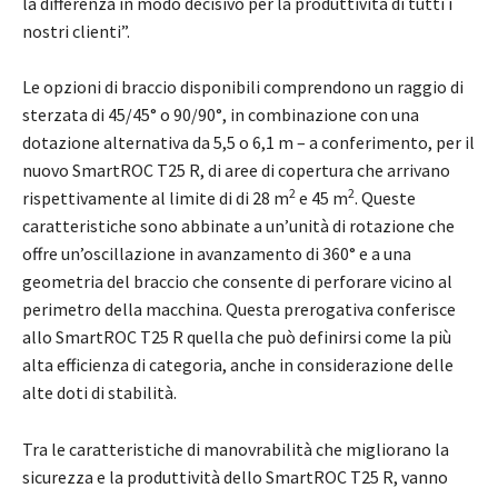
la differenza in modo decisivo per la produttività di tutti i
nostri clienti”.
Le opzioni di braccio disponibili comprendono un raggio di
sterzata di 45/45° o 90/90°, in combinazione con una
dotazione alternativa da 5,5 o 6,1 m – a conferimento, per il
nuovo SmartROC T25 R, di aree di copertura che arrivano
2
2
rispettivamente al limite di di 28 m
e 45 m
. Queste
caratteristiche sono abbinate a un’unità di rotazione che
offre un’oscillazione in avanzamento di 360° e a una
geometria del braccio che consente di perforare vicino al
perimetro della macchina. Questa prerogativa conferisce
allo SmartROC T25 R quella che può definirsi come la più
alta efficienza di categoria, anche in considerazione delle
alte doti di stabilità.
Tra le caratteristiche di manovrabilità che migliorano la
sicurezza e la produttività dello SmartROC T25 R, vanno