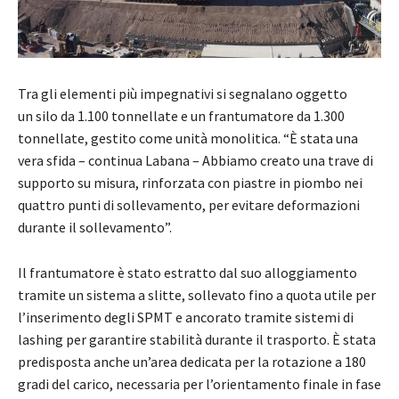
Tra gli elementi più impegnativi si segnalano oggetto
un silo da 1.100 tonnellate e un frantumatore da 1.300
tonnellate, gestito come unità monolitica. “È stata una
vera sfida – continua Labana – Abbiamo creato una trave di
supporto su misura, rinforzata con piastre in piombo nei
quattro punti di sollevamento, per evitare deformazioni
durante il sollevamento”.
Il frantumatore è stato estratto dal suo alloggiamento
tramite un sistema a slitte, sollevato fino a quota utile per
l’inserimento degli SPMT e ancorato tramite sistemi di
lashing per garantire stabilità durante il trasporto. È stata
predisposta anche un’area dedicata per la rotazione a 180
gradi del carico, necessaria per l’orientamento finale in fase