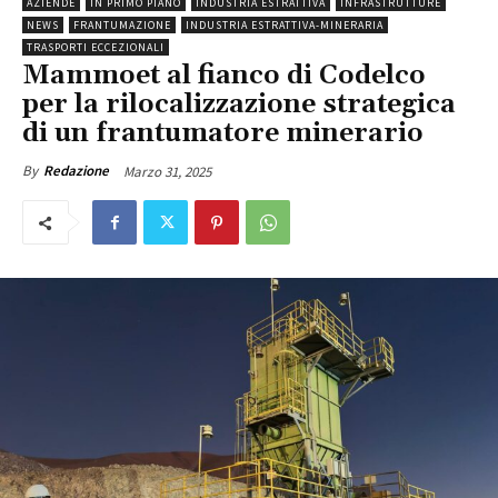
AZIENDE
IN PRIMO PIANO
INDUSTRIA ESTRATTIVA
INFRASTRUTTURE
NEWS
FRANTUMAZIONE
INDUSTRIA ESTRATTIVA-MINERARIA
TRASPORTI ECCEZIONALI
Mammoet al fianco di Codelco
per la rilocalizzazione strategica
di un frantumatore minerario
Marzo 31, 2025
By
Redazione