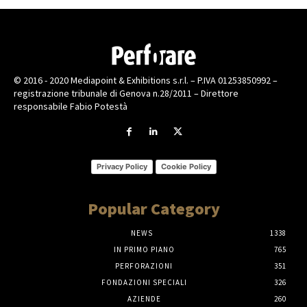
© 2016 - 2020 Mediapoint & Exhibitions s.r.l. – P.IVA 01253850992 –
registrazione tribunale di Genova n.28/2011 – Direttore
responsabile Fabio Potestà
Privacy Policy
Cookie Policy
Popular Category
NEWS
1338
IN PRIMO PIANO
765
PERFORAZIONI
351
FONDAZIONI SPECIALI
326
AZIENDE
260