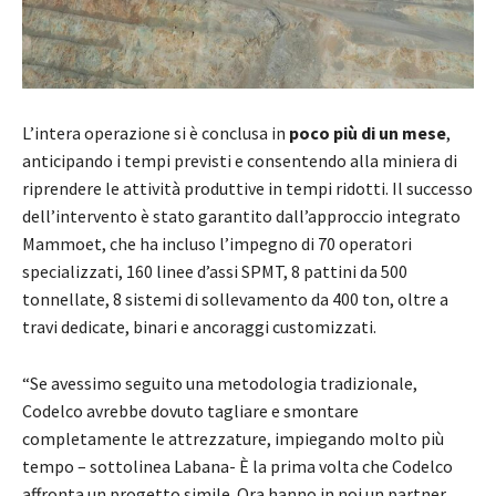
L’intera operazione si è conclusa in
poco più di un mese
,
anticipando i tempi previsti e consentendo alla miniera di
riprendere le attività produttive in tempi ridotti. Il successo
dell’intervento è stato garantito dall’approccio integrato
Mammoet, che ha incluso l’impegno di 70 operatori
specializzati, 160 linee d’assi SPMT, 8 pattini da 500
tonnellate, 8 sistemi di sollevamento da 400 ton, oltre a
travi dedicate, binari e ancoraggi customizzati.
“Se avessimo seguito una metodologia tradizionale,
Codelco avrebbe dovuto tagliare e smontare
completamente le attrezzature, impiegando molto più
tempo – sottolinea Labana- È la prima volta che Codelco
affronta un progetto simile. Ora hanno in noi un partner