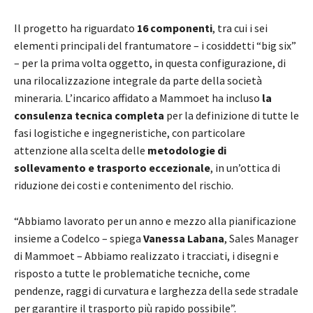
Il progetto ha riguardato
16 componenti
, tra cui i sei
elementi principali del frantumatore – i cosiddetti “big six”
– per la prima volta oggetto, in questa configurazione, di
una rilocalizzazione integrale da parte della società
mineraria. L’incarico affidato a Mammoet ha incluso
la
consulenza tecnica completa
per la definizione di tutte le
fasi logistiche e ingegneristiche, con particolare
attenzione alla scelta delle
metodologie di
sollevamento e trasporto eccezionale
, in un’ottica di
riduzione dei costi e contenimento del rischio.
“Abbiamo lavorato per un anno e mezzo alla pianificazione
insieme a Codelco – spiega
Vanessa Labana
, Sales Manager
di Mammoet – Abbiamo realizzato i tracciati, i disegni e
risposto a tutte le problematiche tecniche, come
pendenze, raggi di curvatura e larghezza della sede stradale
per garantire il trasporto più rapido possibile”.