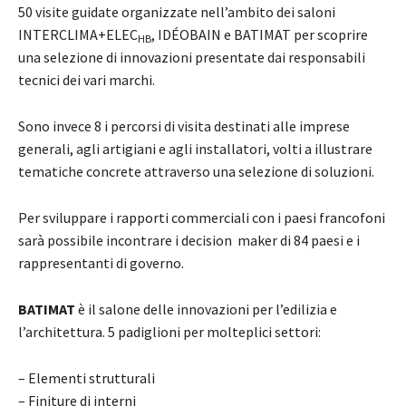
50 visite guidate organizzate nell’ambito dei saloni
INTERCLIMA+ELEC
, IDÉOBAIN e BATIMAT per scoprire
HB
una selezione di innovazioni presentate dai responsabili
tecnici dei vari marchi.
Sono invece 8 i percorsi di visita destinati alle imprese
generali, agli artigiani e agli installatori, volti a illustrare
tematiche concrete attraverso una selezione di soluzioni.
Per sviluppare i rapporti commerciali con i paesi francofoni
sarà possibile incontrare i decision maker di 84 paesi e i
rappresentanti di governo.
BATIMAT
è il salone delle innovazioni per l’edilizia e
l’architettura. 5 padiglioni per molteplici settori:
– Elementi strutturali
– Finiture di interni