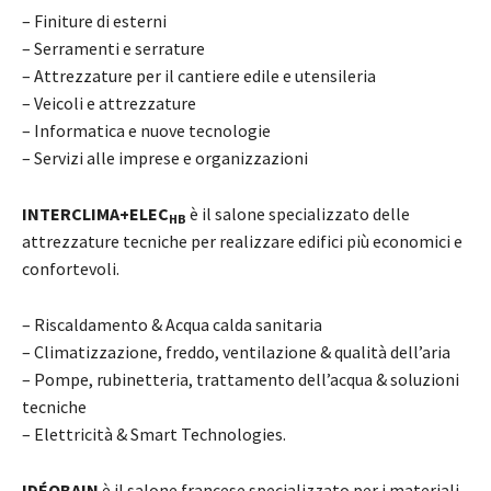
– Finiture di esterni
– Serramenti e serrature
– Attrezzature per il cantiere edile e utensileria
– Veicoli e attrezzature
– Informatica e nuove tecnologie
– Servizi alle imprese e organizzazioni
INTERCLIMA+ELEC
è il salone specializzato delle
HB
attrezzature tecniche per realizzare edifici più economici e
confortevoli.
– Riscaldamento & Acqua calda sanitaria
– Climatizzazione, freddo, ventilazione & qualità dell’aria
– Pompe, rubinetteria, trattamento dell’acqua & soluzioni
tecniche
– Elettricità & Smart Technologies.
IDÉOBAIN
è il salone francese specializzato per i materiali