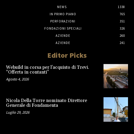
NEWS
1338
IN PRIMO PIANO
765
PERFORAZIONI
351
FONDAZIONI SPECIALI
326
AZIENDE
260
AZIENDE
241
Editor Picks
Webuild in corsa per l’acquisto di Trevi.
“Offerta in contanti”
Agosto 4, 2026
Nicola Della Torre nominato Direttore
Generale di Fondamenta
Luglio 29, 2026