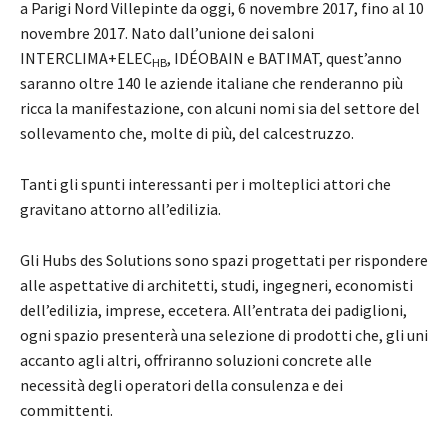
a Parigi Nord Villepinte da oggi, 6 novembre 2017, fino al 10
novembre 2017. Nato dall’unione dei saloni
INTERCLIMA+ELEC
, IDÉOBAIN e BATIMAT, quest’anno
HB
saranno oltre 140 le aziende italiane che renderanno più
ricca la manifestazione, con alcuni nomi sia del settore del
sollevamento che, molte di più, del calcestruzzo.
Tanti gli spunti interessanti per i molteplici attori che
gravitano attorno all’edilizia.
Gli Hubs des Solutions sono spazi progettati per rispondere
alle aspettative di architetti, studi, ingegneri, economisti
dell’edilizia, imprese, eccetera. All’entrata dei padiglioni,
ogni spazio presenterà una selezione di prodotti che, gli uni
accanto agli altri, offriranno soluzioni concrete alle
necessità degli operatori della consulenza e dei
committenti.