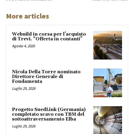
More articles
Webuild in corsa per l’acquisto
di Trevi. “Offerta in contanti”
Agosto 4, 2026
Nicola Della Torre nominato
Direttore Generale di
Fondamenta
Luglio 29, 2026
Progetto SuedLink (Germania)
completato scavo con TBM del
sottoattraversamento Elba
Luglio 29, 2026