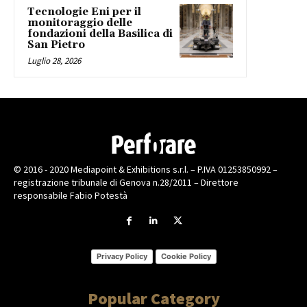
Tecnologie Eni per il
monitoraggio delle
fondazioni della Basilica di
San Pietro
Luglio 28, 2026
© 2016 - 2020 Mediapoint & Exhibitions s.r.l. – P.IVA 01253850992 –
registrazione tribunale di Genova n.28/2011 – Direttore
responsabile Fabio Potestà
Privacy Policy
Cookie Policy
Popular Category