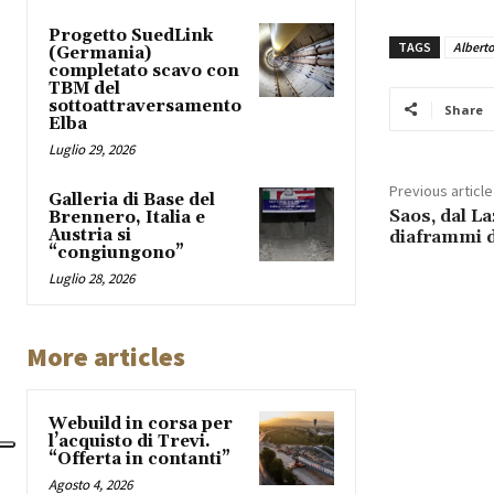
Progetto SuedLink
TAGS
Alberto
(Germania)
completato scavo con
TBM del
sottoattraversamento
Share
Elba
Luglio 29, 2026
Previous article
Galleria di Base del
Saos, dal La
Brennero, Italia e
Austria si
diaframmi 
“congiungono”
Luglio 28, 2026
More articles
Webuild in corsa per
l’acquisto di Trevi.
“Offerta in contanti”
Agosto 4, 2026