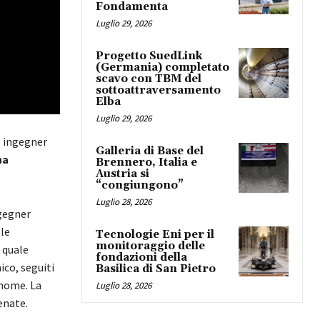
Fondamenta
Luglio 29, 2026
Progetto SuedLink
(Germania) completato
scavo con TBM del
sottoattraversamento
Elba
Luglio 29, 2026
 ingegner
Galleria di Base del
na
Brennero, Italia e
Austria si
“congiungono”
Luglio 28, 2026
ngegner
le
Tecnologie Eni per il
monitoraggio delle
a quale
fondazioni della
ico, seguiti
Basilica di San Pietro
 nome. La
Luglio 28, 2026
enate.