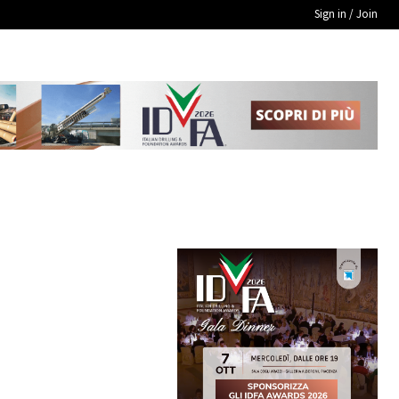
Sign in / Join