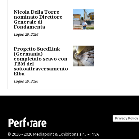
Nicola Della Torre
nominato Direttore
Generale di
Fondamenta
Luglio 29, 2026
Progetto SuedLink
(Germania)
completato scavo con
TBM del
sottoattraversamento
Elba
Luglio 29, 2026
Privacy Policy
© 2016 - 2020 Mediapoint & Exhibitions s.r.l. – P.IVA