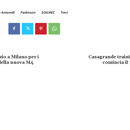
 Antonelli
Parkinson
SOILMEC
Trevi
zio a Milano per i
Casagrande traini
della nuova M4
comincia il