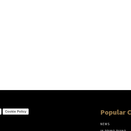
Popular 
Cookie Policy
NEWS
IN PRIMO PIANO