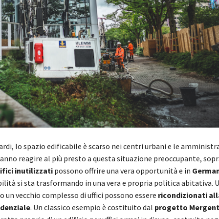
rdi, lo spazio edificabile è scarso nei centri urbani e le amministr
ranno reagire al più presto a questa situazione preoccupante, sopr
ifici inutilizzati
possono offrire una vera opportunità e in
Germa
ilità si sta trasformando in una vera e propria politica abitativa. 
 un vecchio complesso di uffici possono essere
ricondizionati al
idenziale
. Un classico esempio è costituito dal
progetto Mergent