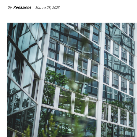
By
Redazione
Marzo 28, 2023