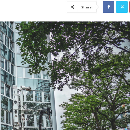
Share