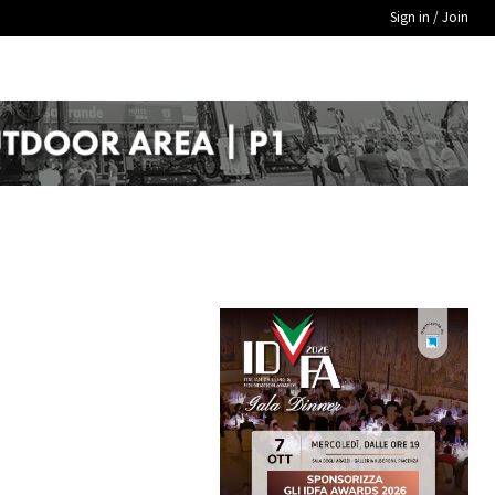
Sign in / Join