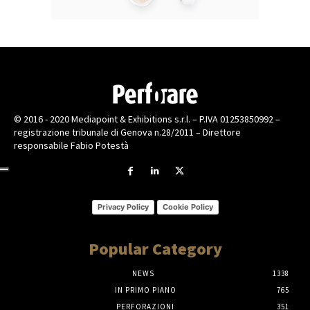
© 2016 - 2020 Mediapoint & Exhibitions s.r.l. – P.IVA 01253850992 –
registrazione tribunale di Genova n.28/2011 – Direttore
responsabile Fabio Potestà
Privacy Policy
Cookie Policy
Popular Category
NEWS
1338
IN PRIMO PIANO
765
PERFORAZIONI
351