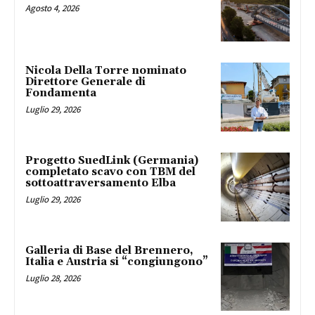
Agosto 4, 2026
Nicola Della Torre nominato
Direttore Generale di
Fondamenta
Luglio 29, 2026
Progetto SuedLink (Germania)
completato scavo con TBM del
sottoattraversamento Elba
Luglio 29, 2026
Galleria di Base del Brennero,
Italia e Austria si “congiungono”
Luglio 28, 2026