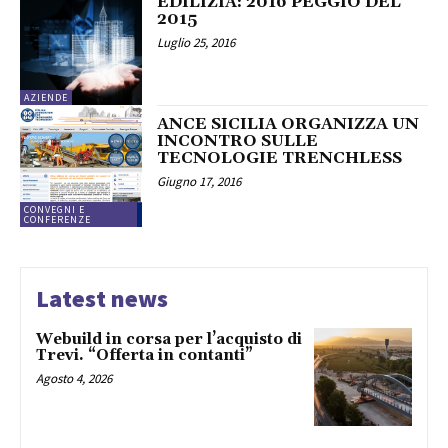
EDILIZIA: 2016 PEGGIO DEL
2015
Luglio 25, 2016
AZIENDE
ANCE SICILIA ORGANIZZA UN
INCONTRO SULLE
TECNOLOGIE TRENCHLESS
Giugno 17, 2016
CONVEGNI E
CONFERENZE
Latest news
Webuild in corsa per l’acquisto di
Trevi. “Offerta in contanti”
Agosto 4, 2026