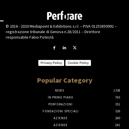
© 2016 - 2020 Mediapoint & Exhibitions s.r.l. – P.IVA 01253850992 –
registrazione tribunale di Genova n.28/2011 – Direttore
responsabile Fabio Potestà
Privacy Policy
Cookie Policy
Popular Category
NEWS
1338
IN PRIMO PIANO
765
PERFORAZIONI
351
FONDAZIONI SPECIALI
326
AZIENDE
260
AZIENDE
241