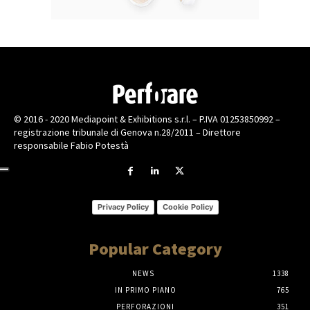
© 2016 - 2020 Mediapoint & Exhibitions s.r.l. – P.IVA 01253850992 –
registrazione tribunale di Genova n.28/2011 – Direttore
responsabile Fabio Potestà
Privacy Policy
Cookie Policy
Popular Category
NEWS
1338
IN PRIMO PIANO
765
PERFORAZIONI
351