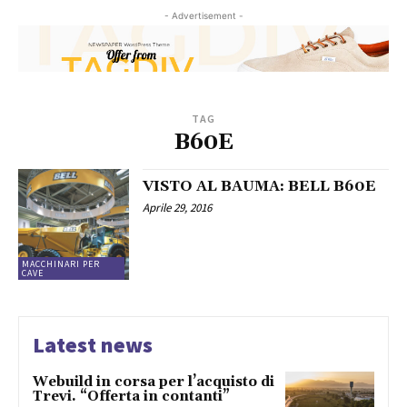
- Advertisement -
TAG
B60E
VISTO AL BAUMA: BELL B60E
Aprile 29, 2016
MACCHINARI PER
CAVE
Latest news
Webuild in corsa per l’acquisto di
Trevi. “Offerta in contanti”