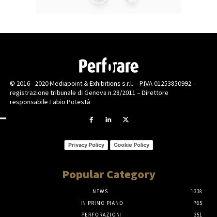
© 2016 - 2020 Mediapoint & Exhibitions s.r.l. – P.IVA 01253850992 –
registrazione tribunale di Genova n.28/2011 – Direttore
responsabile Fabio Potestà
Privacy Policy
Cookie Policy
Popular Category
NEWS
1338
IN PRIMO PIANO
765
PERFORAZIONI
351