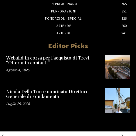
IN PRIMO PIANO
765
PERFORAZIONI
351
FONDAZIONI SPECIALI
326
AZIENDE
260
AZIENDE
241
Editor Picks
Webuild in corsa per l’acquisto di Trevi.
“Offerta in contanti”
Agosto 4, 2026
Nicola Della Torre nominato Direttore
Generale di Fondamenta
Luglio 29, 2026