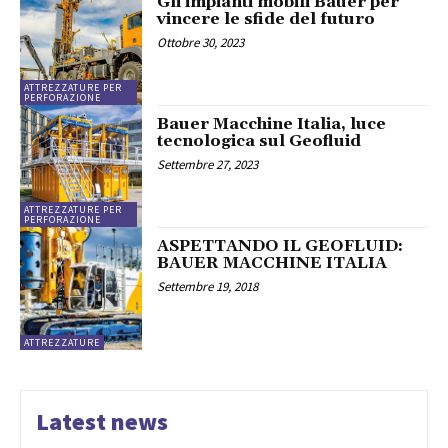
Gli impianti mobili Bauer per
vincere le sfide del futuro
Ottobre 30, 2023
ATTREZZATURE PER
PERFORAZIONE
Bauer Macchine Italia, luce
tecnologica sul Geofluid
Settembre 27, 2023
ATTREZZATURE PER
PERFORAZIONE
ASPETTANDO IL GEOFLUID:
BAUER MACCHINE ITALIA
Settembre 19, 2018
ATTREZZATURE
Latest news