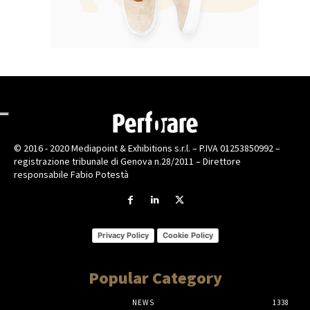
© 2016 - 2020 Mediapoint & Exhibitions s.r.l. – P.IVA 01253850992 –
registrazione tribunale di Genova n.28/2011 – Direttore
responsabile Fabio Potestà
Privacy Policy
Cookie Policy
Popular Category
NEWS
1338