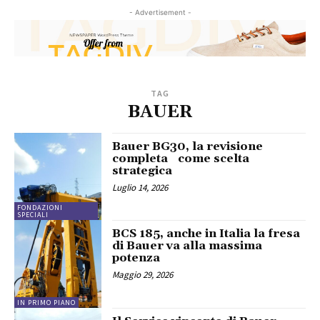
- Advertisement -
TAG
BAUER
Bauer BG30, la revisione
completa come scelta
strategica
Luglio 14, 2026
FONDAZIONI
SPECIALI
BCS 185, anche in Italia la fresa
di Bauer va alla massima
potenza
Maggio 29, 2026
IN PRIMO PIANO