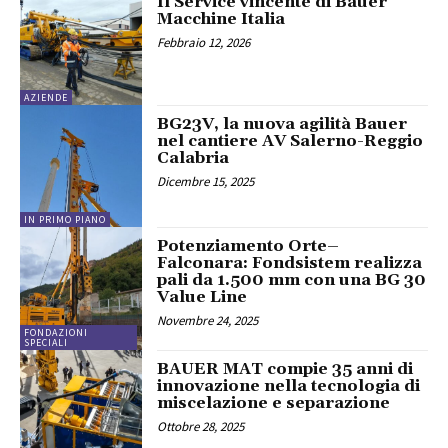
Il Service vincente di Bauer
Macchine Italia
Febbraio 12, 2026
AZIENDE
BG23V, la nuova agilità Bauer
nel cantiere AV Salerno-Reggio
Calabria
Dicembre 15, 2025
IN PRIMO PIANO
Potenziamento Orte–
Falconara: Fondsistem realizza
pali da 1.500 mm con una BG 30
Value Line
Novembre 24, 2025
FONDAZIONI
SPECIALI
BAUER MAT compie 35 anni di
innovazione nella tecnologia di
miscelazione e separazione
Ottobre 28, 2025