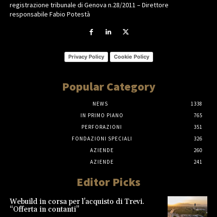
registrazione tribunale di Genova n.28/2011 – Direttore
responsabile Fabio Potestà
Privacy Policy
Cookie Policy
Popular Category
NEWS
1338
IN PRIMO PIANO
765
PERFORAZIONI
351
FONDAZIONI SPECIALI
326
AZIENDE
260
AZIENDE
241
Editor Picks
Webuild in corsa per l’acquisto di Trevi.
“Offerta in contanti”