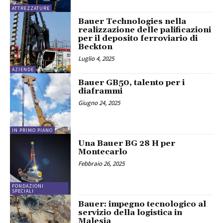
ATTREZZATURE
Bauer Technologies nella
realizzazione delle palificazioni
per il deposito ferroviario di
Beckton
Luglio 4, 2025
AZIENDE
Bauer GB50, talento per i
diaframmi
Giugno 24, 2025
IN PRIMO PIANO
Una Bauer BG 28 H per
Montecarlo
Febbraio 26, 2025
FONDAZIONI
SPECIALI
Bauer: impegno tecnologico al
servizio della logistica in
Malesia