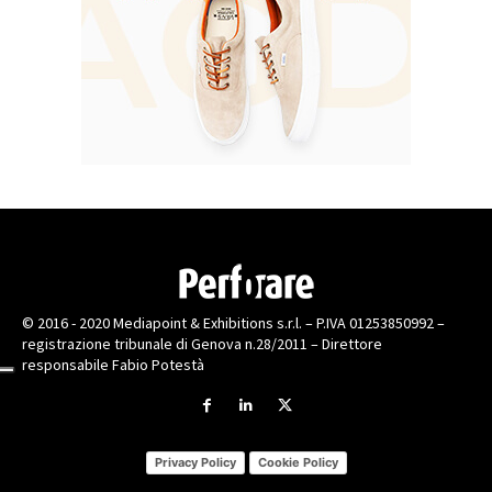
© 2016 - 2020 Mediapoint & Exhibitions s.r.l. – P.IVA 01253850992 –
registrazione tribunale di Genova n.28/2011 – Direttore
responsabile Fabio Potestà
Privacy Policy
Cookie Policy