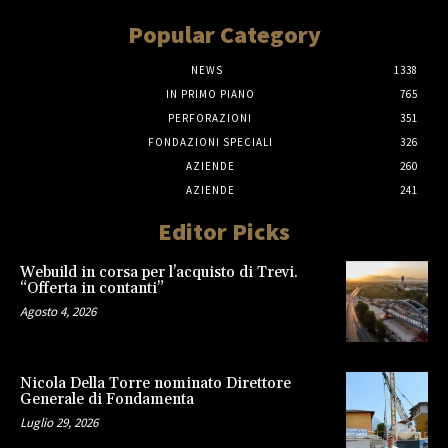
Popular Category
NEWS
1338
IN PRIMO PIANO
765
PERFORAZIONI
351
FONDAZIONI SPECIALI
326
AZIENDE
260
AZIENDE
241
Editor Picks
Webuild in corsa per l’acquisto di Trevi.
“Offerta in contanti”
Agosto 4, 2026
Nicola Della Torre nominato Direttore
Generale di Fondamenta
Luglio 29, 2026