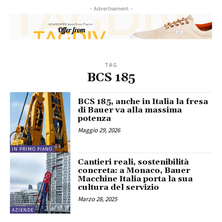
- Advertisement -
TAG
BCS 185
BCS 185, anche in Italia la fresa
di Bauer va alla massima
potenza
Maggio 29, 2026
IN PRIMO PIANO
Cantieri reali, sostenibilità
concreta: a Monaco, Bauer
Macchine Italia porta la sua
cultura del servizio
Marzo 28, 2025
AZIENDE