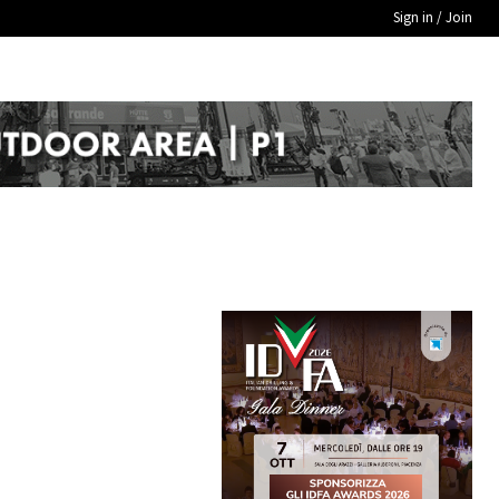
Sign in / Join