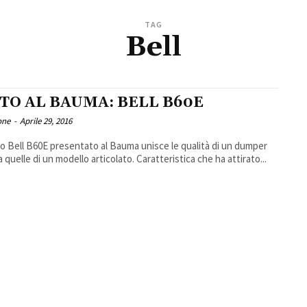
TAG
Bell
STO AL BAUMA: BELL B60E
one
-
Aprile 29, 2016
vo Bell B60E presentato al Bauma unisce le qualità di un dumper
a quelle di un modello articolato. Caratteristica che ha attirato...