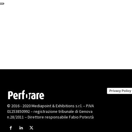
Privacy Policy
© 2016 - 2020 Mediapoint & Exhibitions s.r.l. – P.IVA
01253850992 – registrazione tribunale di Genova
n.28/2011 – Direttore responsabile Fabio Potestà