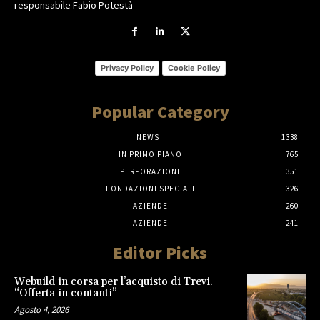
responsabile Fabio Potestà
Privacy Policy
Cookie Policy
Popular Category
NEWS
1338
IN PRIMO PIANO
765
PERFORAZIONI
351
FONDAZIONI SPECIALI
326
AZIENDE
260
AZIENDE
241
Editor Picks
Webuild in corsa per l’acquisto di Trevi.
“Offerta in contanti”
Agosto 4, 2026