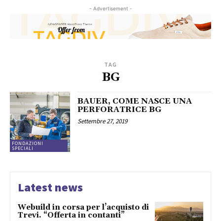
- Advertisement -
TAG
BG
BAUER, COME NASCE UNA
PERFORATRICE BG
Settembre 27, 2019
FONDAZIONI
SPECIALI
Latest news
Webuild in corsa per l’acquisto di
Trevi. “Offerta in contanti”