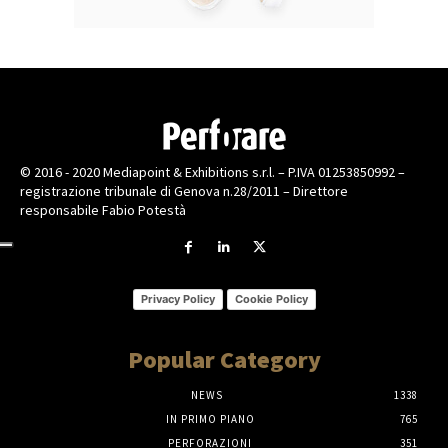
© 2016 - 2020 Mediapoint & Exhibitions s.r.l. – P.IVA 01253850992 –
registrazione tribunale di Genova n.28/2011 – Direttore
responsabile Fabio Potestà
Privacy Policy
Cookie Policy
Popular Category
NEWS
1338
IN PRIMO PIANO
765
PERFORAZIONI
351