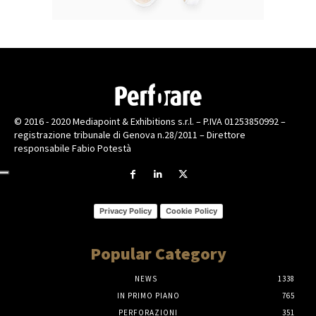
© 2016 - 2020 Mediapoint & Exhibitions s.r.l. – P.IVA 01253850992 –
registrazione tribunale di Genova n.28/2011 – Direttore
responsabile Fabio Potestà
Privacy Policy
Cookie Policy
Popular Category
NEWS
1338
IN PRIMO PIANO
765
PERFORAZIONI
351