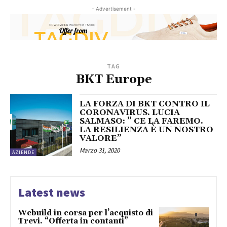
- Advertisement -
TAG
BKT Europe
LA FORZA DI BKT CONTRO IL
CORONAVIRUS. LUCIA
SALMASO: ” CE LA FAREMO.
LA RESILIENZA È UN NOSTRO
VALORE”
Marzo 31, 2020
AZIENDE
Latest news
Webuild in corsa per l’acquisto di
Trevi. “Offerta in contanti”