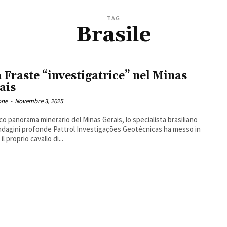
TAG
Brasile
 Fraste “investigatrice” nel Minas
ais
one
-
Novembre 3, 2025
cco panorama minerario del Minas Gerais, lo specialista brasiliano
indagini profonde Pattrol Investigações Geotécnicas ha messo in
l proprio cavallo di...