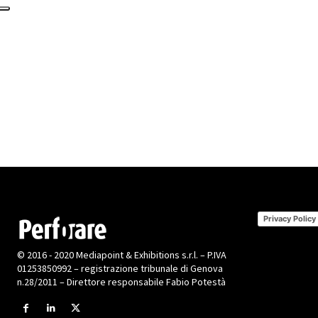
Privacy Policy
© 2016 - 2020 Mediapoint & Exhibitions s.r.l. – P.IVA
01253850992 – registrazione tribunale di Genova
n.28/2011 – Direttore responsabile Fabio Potestà