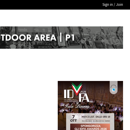
Sign in / Join