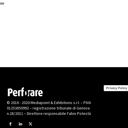
Privacy Policy
© 2016 - 2020 Mediapoint & Exhibitions s.r.l. – P.IVA
01253850992 – registrazione tribunale di Genova
n.28/2011 – Direttore responsabile Fabio Potestà