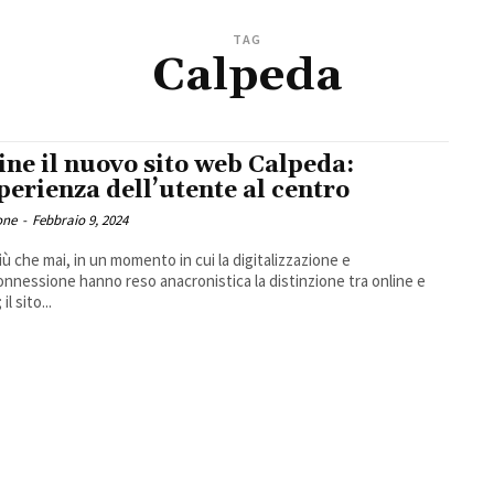
TAG
Calpeda
ine il nuovo sito web Calpeda:
sperienza dell’utente al centro
one
-
Febbraio 9, 2024
iù che mai, in un momento in cui la digitalizzazione e
connessione hanno reso anacronistica la distinzione tra online e
 il sito...