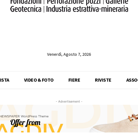
Venerdì, Agosto 7, 2026
ISTA
VIDEO & FOTO
FIERE
RIVISTE
ASSO
- Advertisement -