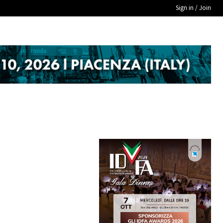
Sign in / Join