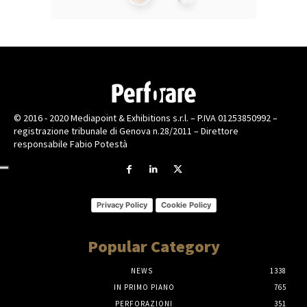
© 2016 - 2020 Mediapoint & Exhibitions s.r.l. – P.IVA 01253850992 –
registrazione tribunale di Genova n.28/2011 – Direttore
responsabile Fabio Potestà
Privacy Policy
Cookie Policy
Popular Category
NEWS
1338
IN PRIMO PIANO
765
PERFORAZIONI
351