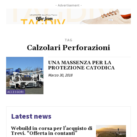
- Advertisement -
TAG
Calzolari Perforazioni
UNA MASSENZA PER LA
PROTEZIONE CATODICA
Marzo 30, 2018
ACCESSORI
Latest news
Webuild in corsa per l’acquisto di
Trevi. “Offerta in contanti”