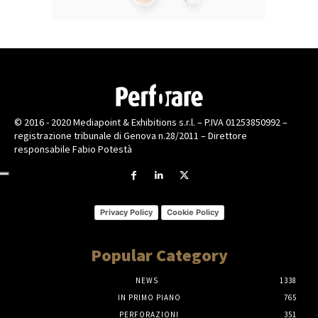
© 2016 - 2020 Mediapoint & Exhibitions s.r.l. – P.IVA 01253850992 –
registrazione tribunale di Genova n.28/2011 – Direttore
responsabile Fabio Potestà
Privacy Policy
Cookie Policy
Popular Category
NEWS
1338
IN PRIMO PIANO
765
PERFORAZIONI
351