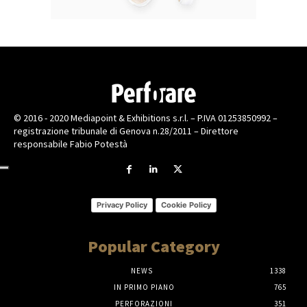
© 2016 - 2020 Mediapoint & Exhibitions s.r.l. – P.IVA 01253850992 –
registrazione tribunale di Genova n.28/2011 – Direttore
responsabile Fabio Potestà
Privacy Policy
Cookie Policy
Popular Category
NEWS
1338
IN PRIMO PIANO
765
PERFORAZIONI
351