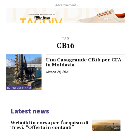
- Advertisement -
TAG
CB16
Una Casagrande CB16 per CFA
in Moldavia
Marzo 24, 2026
IN PRIMO PIANO
Latest news
Webuild in corsa per l’acquisto di
Trevi. “Offerta in contanti”