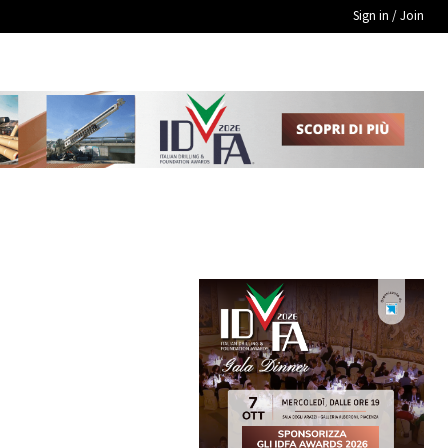
Sign in / Join