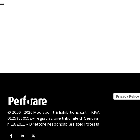
Privacy Policy
© 2016 - 2020 Mediapoint & Exhibitions s.r.l. – P.IVA
01253850992 – registrazione tribunale di Genova
n.28/2011 – Direttore responsabile Fabio Potestà