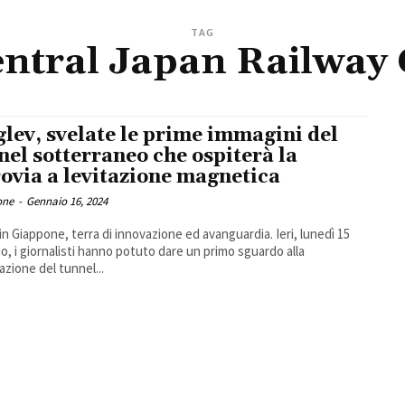
TAG
ntral Japan Railway
lev, svelate le prime immagini del
nel sotterraneo che ospiterà la
rovia a levitazione magnetica
one
-
Gennaio 16, 2024
in Giappone, terra di innovazione ed avanguardia. Ieri, lunedì 15
o, i giornalisti hanno potuto dare un primo sguardo alla
azione del tunnel...