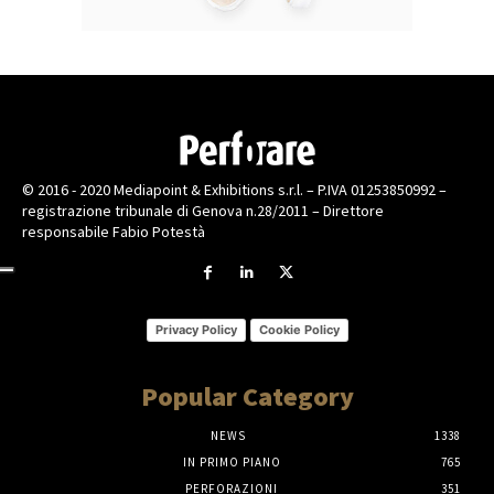
© 2016 - 2020 Mediapoint & Exhibitions s.r.l. – P.IVA 01253850992 –
registrazione tribunale di Genova n.28/2011 – Direttore
responsabile Fabio Potestà
Privacy Policy
Cookie Policy
Popular Category
NEWS
1338
IN PRIMO PIANO
765
PERFORAZIONI
351