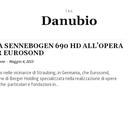
TAG
Danubio
A SENNEBOGEN 690 HD ALL’OPERA
R EUROSOND
one
-
Maggio 4, 2015
to nelle vicinanze di Straubing, in Germania, che Eurosond,
one di Berger Holding specializzata nella realizzazione di opere
che particolari e fondazioni in...