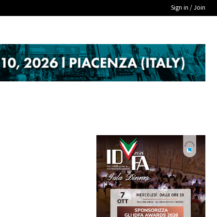
Sign in / Join