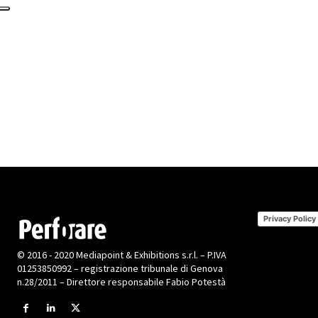
Privacy Policy
© 2016 - 2020 Mediapoint & Exhibitions s.r.l. – P.IVA
01253850992 – registrazione tribunale di Genova
n.28/2011 – Direttore responsabile Fabio Potestà