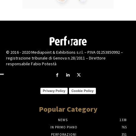
© 2016 - 2020 Mediapoint & Exhibitions s.r.l. – P.IVA 01253850992 –
registrazione tribunale di Genova n.28/2011 – Direttore
responsabile Fabio Potestà
Privacy Policy
Cookie Policy
Popular Category
NEWS
1338
IN PRIMO PIANO
765
PERFORAZIONI
351