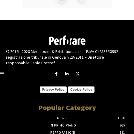
© 2016 - 2020 Mediapoint & Exhibitions s.r.l. – P.IVA 01253850992 –
registrazione tribunale di Genova n.28/2011 – Direttore
responsabile Fabio Potestà
Privacy Policy
Cookie Policy
Popular Category
NEWS
1338
IN PRIMO PIANO
765
PERFORAZIONI
351