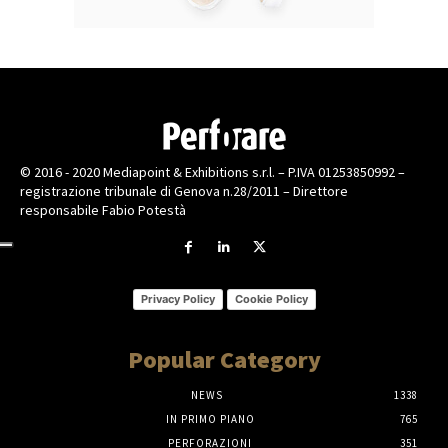
© 2016 - 2020 Mediapoint & Exhibitions s.r.l. – P.IVA 01253850992 –
registrazione tribunale di Genova n.28/2011 – Direttore
responsabile Fabio Potestà
Privacy Policy
Cookie Policy
Popular Category
NEWS
1338
IN PRIMO PIANO
765
PERFORAZIONI
351