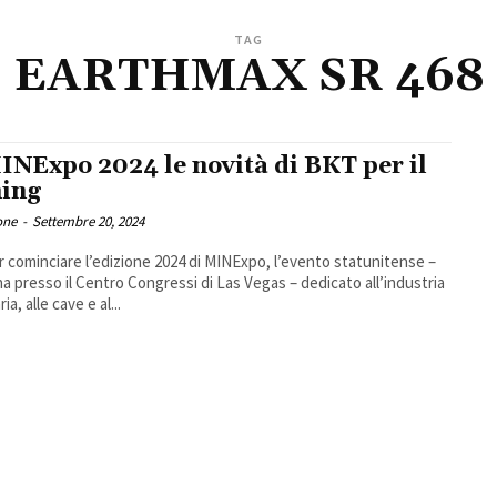
TAG
EARTHMAX SR 468
INExpo 2024 le novità di BKT per il
ing
one
-
Settembre 20, 2024
r cominciare l’edizione 2024 di MINExpo, l’evento statunitense –
na presso il Centro Congressi di Las Vegas – dedicato all’industria
ia, alle cave e al...