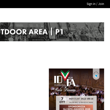
Sign in / Join