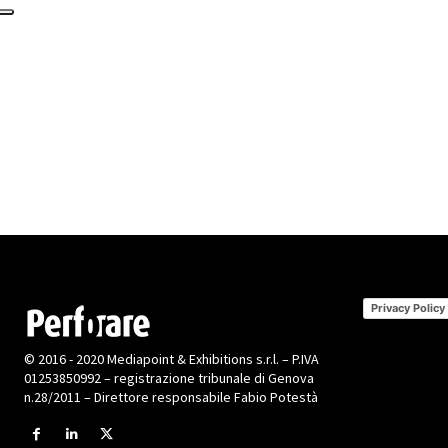
Privacy Policy
© 2016 - 2020 Mediapoint & Exhibitions s.r.l. – P.IVA
01253850992 – registrazione tribunale di Genova
n.28/2011 – Direttore responsabile Fabio Potestà